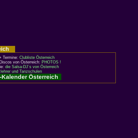
reich
+ Termine:
Clubliste Österreich
Discos von Österreich:
PHOTOS !
rie:
die Salsa-DJ´s von Österreich
lehrer und Tanzschulen
-Kalender Österreich