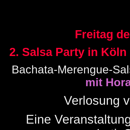
Freitag d
2. Salsa Party in Köl
Bachata-Merengue-Sal
mit Hor
Verlosung 
Eine Veranstaltun