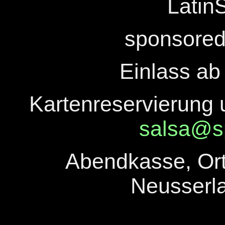
Latin
sponsored
Einlass ab 2
Kartenreservierung
salsa@sp
Abendkasse, Ort
Neusserla