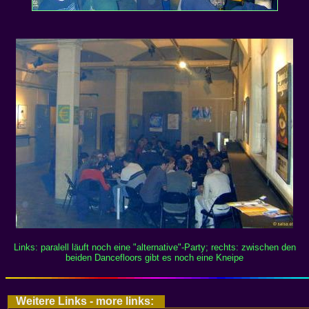
Links: paralell läuft noch eine "alternative"-Party; rechts: zwischen den
beiden Dancefloors gibt es noch eine Kneipe
Weitere Links - more links: