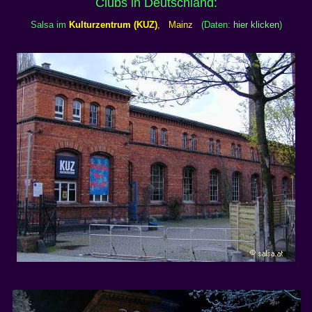
Clubs in Deutschland:
Salsa im
Kulturzentrum (KUZ)
, Mainz
(Daten:
hier klicken
)