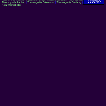
Thermografie Aachen
|
Thermografie Düsseldorf
|
Thermografie Duisburg
|
Köln Wärmebilder
|