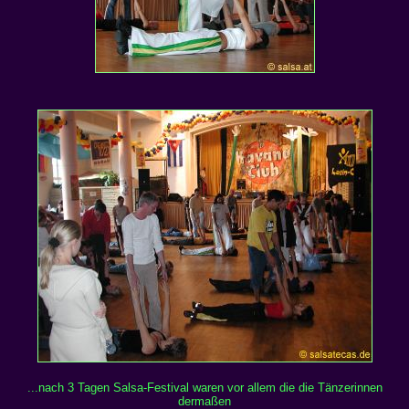
...nach 3 Tagen Salsa-Festival waren vor allem die die Tänzerinnen
dermaßen