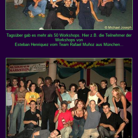
Tagsüber gab es mehr als 50 Workshops. Hier z.B. die Teilnehmer der
Workshops von
Esteban Henriquez vom Team Rafael Muñoz aus München...