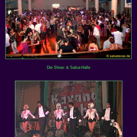
Die Show- & Salsa-Halle