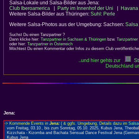
Salsa-Lokale und Salsa-Bilder aus Jena:
Club Iberoamerica
|
Party im Innenhof der Uni
|
Havana
Weitere Salsa-Bilder aus Thüringen:
Suhl: Perle
Weitere Salsa-Photos aus der Umgebung: Sachsen:
Salsa
Suchst Du einen Tanzpartner ?
Dann klicke hier:
Tanzpartner in Sachsen & Thüringen
bzw.
Tanzpartner
oder hier:
Tanzpartner in Österreich
Möchtest Du einen Kommentar oder Infos zu diesem Club veröffentliche
..und hier gehts zur
St
Deutschland un
Jena: