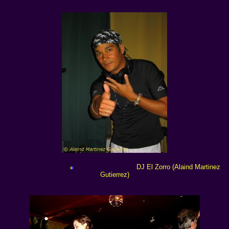
DJ El Zorro (Alaind Martinez
Gutierrez)