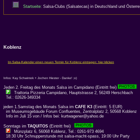
Startseite:
Salsa-Clubs (Salsatecas) in Deutschland und Österre
Koblenz
Infos: Kay Schwintek + Jochen Hiester - Danke! ;o)
Jeden 2. Freitag des Monats Salsa im Campidano (Eintritt frei)
Trattoria Pizzeria Campidano, Hauptstrasse 2, 56249 Herschbach
Tel.: 02626-349334
jeden 1.Samstag des Monats Salsa im
CAFE K3
(Eintritt: 5 EUR)
im Museumsgebäude Forum Confluentes, Zentralplatz 2, 50568 Koblenz
Info im Juli 15 von / Infos bei: kurtwagener@yahoo.de
Sonntags im
TAQUITOS
(Eintritt frei)
Münzplatz 6, 56068 Koblenz, Tel.: 0261-973 4694
18:30 Uhr Schnupperstunde mit salsa-macht-spass, 19:00 Uhr Party