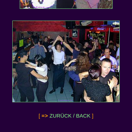
[
=>
ZURÜCK / BACK
]