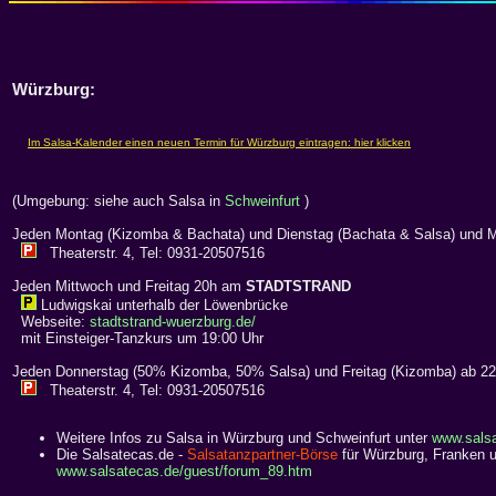
Würzburg:
(Umgebung: siehe auch Salsa in
Schweinfurt
)
Jeden Montag (Kizomba & Bachata) und Dienstag (Bachata & Salsa) und M
Theaterstr. 4, Tel: 0931-20507516
Jeden Mittwoch und Freitag 20h am
STADTSTRAND
Ludwigskai unterhalb der Löwenbrücke
Webseite:
stadtstrand-wuerzburg.de/
mit Einsteiger-Tanzkurs um 19:00 Uhr
Jeden Donnerstag (50% Kizomba, 50% Salsa) und Freitag (Kizomba) ab 22
Theaterstr. 4, Tel: 0931-20507516
Weitere Infos zu Salsa in Würzburg und Schweinfurt unter
www.sals
Die Salsatecas.de -
Salsatanzpartner-Börse
für Würzburg, Franken u
www.salsatecas.de/guest/forum_89.htm