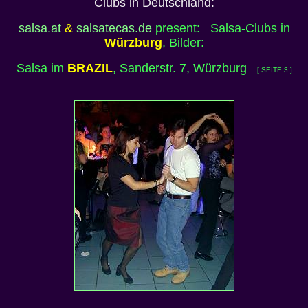
Clubs in Deutschland:
salsa.at
&
salsatecas.de
present: Salsa-Clubs in
Würzburg
, Bilder:
Salsa im
BRAZIL
, Sanderstr. 7, Würzburg
[ SEITE 3 ]