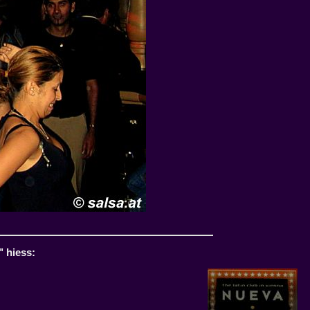
" hiess: