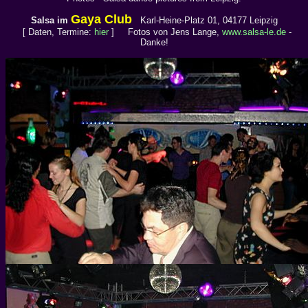
Gaya Club
Salsa im
Karl-Heine-Platz 01, 04177 Leipzig
[ Daten, Termine:
hier
]
Fotos von Jens Lange,
www.salsa-le.de
-
Danke!