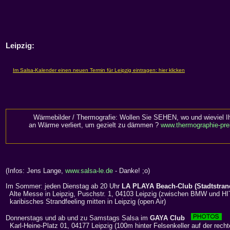
Leipzig
:
Wärmebilder / Thermografie: Wollen Sie SEHEN, wo und wieviel I
an Wärme verliert, um gezielt zu dämmen ?
www.thermographie-pre
(Infos: Jens Lange,
www.salsa-le.de
- Danke! ;o)
Im Sommer: jeden Dienstag ab 20 Uhr
LA PLAYA Beach-Club (Stadtstra
Alte Messe in Leipzig, Puschstr. 1, 04103 Leipzig (zwischen BMW und HI
karibisches Strandfeeling mitten in Leipzig (open Air)
Donnerstags und ab und zu Samstags Salsa im
GAYA Club
Karl-Heine-Platz 01, 04177 Leipzig (100m hinter Felsenkeller auf der recht