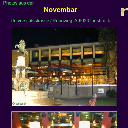
Photos aus der
Novembar
Universitätsstrasse / Rennweg, A-6020 Innsbruck