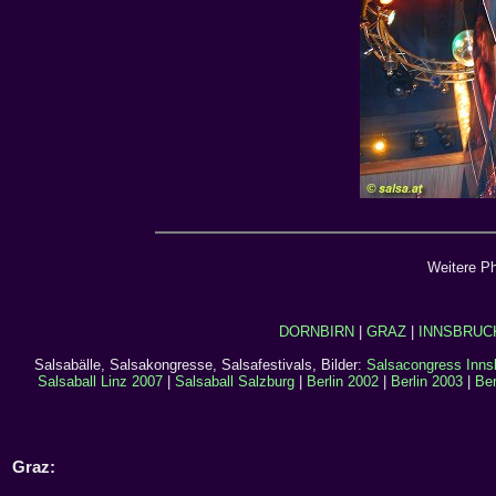
Weitere P
DORNBIRN
|
GRAZ
|
INNSBRUC
Salsabälle, Salsakongresse, Salsafestivals, Bilder:
Salsacongress Inns
Salsaball Linz 2007
|
Salsaball Salzburg
|
Berlin 2002
|
Berlin 2003
|
Ber
Graz: