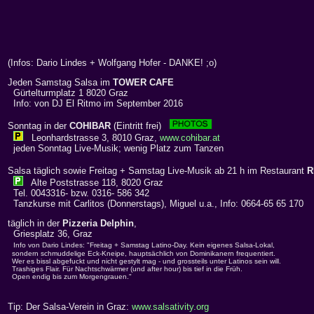
(Infos: Dario Lindes + Wolfgang Hofer - DANKE! ;o)
Jeden Samstag Salsa im
TOWER CAFE
Gürtelturmplatz 1 8020 Graz
Info: von DJ El Ritmo im September 2016
Sonntag in der
COHIBAR
(Eintritt frei)
Leonhardstrasse 3, 8010 Graz,
www.cohibar.at
jeden Sonntag Live-Musik; wenig Platz zum Tanzen
Salsa täglich sowie Freitag + Samstag Live-Musik ab 21 h im Restaurant
R
Alte Poststrasse 118, 8020 Graz
Tel. 0043316- bzw. 0316- 586 342
Tanzkurse mit Carlitos (Donnerstags), Miguel u.a., Info: 0664-65 65 170
täglich in der
Pizzeria Delphin
,
Griesplatz 36, Graz
Info von Dario Lindes: "Freitag + Samstag Latino-Day. Kein eigenes Salsa-Lokal,
sondern schmuddelige Eck-Kneipe, hauptsächlich von Dominikanern frequentiert.
Wer es bissl abgefuckt und nicht gestylt mag - und grossteils unter Latinos sein will.
Trashiges Flair. Für Nachtschwärmer (und after hour) bis tief in die Früh.
Open endig bis zum Morgengrauen."
Tip: Der Salsa-Verein in Graz:
www.salsativity.org