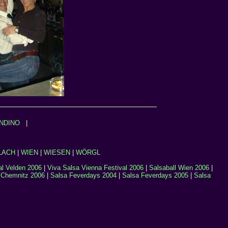
NDINO
|
LACH
|
WIEN
|
WIESEN
|
WÖRGL
al Velden 2006
|
Viva Salsa Vienna Festival 2006
|
Salsaball Wien 2006
|
|
Chemnitz 2006
|
Salsa Feverdays 2004
|
Salsa Feverdays 2005
|
Salsa