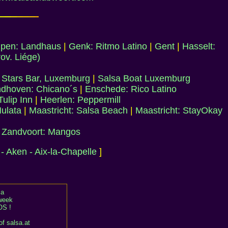
pen: Landhaus
|
Genk: Ritmo Latino
|
Gent
|
Hasselt:
ov. Liége)
|
Stars Bar, Luxemburg
|
Salsa Boat Luxemburg
ndhoven: Chicano´s
|
Enschede: Rico Latino
Tulip Inn
|
Heerlen: Peppermill
Mulata
|
Maastricht: Salsa Beach
|
Maastricht: StayOkay
|
Zandvoort: Mangos
- Aken - Aix-la-Chapelle
]
ia
 week
S !
of salsa.at