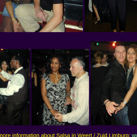
more information about Salsa in Weert / Zuid Limburg:
w