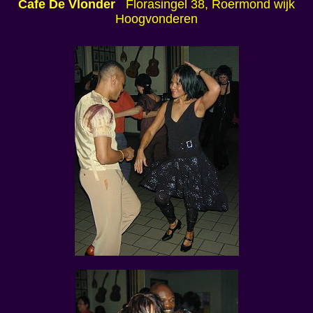
Cafe De Vlonder
Florasingel 38, Roermond wijk
Hoogvonderen