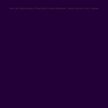
fotos van Salsa dansen in Roermond Limburg Nederland : dansen pictures foto´s uitgaan