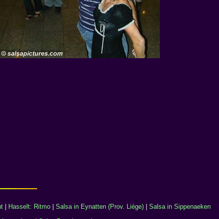
t
|
Hasselt: Ritmo
|
Salsa in Eynatten (Prov. Liége)
|
Salsa in Sippenaeken