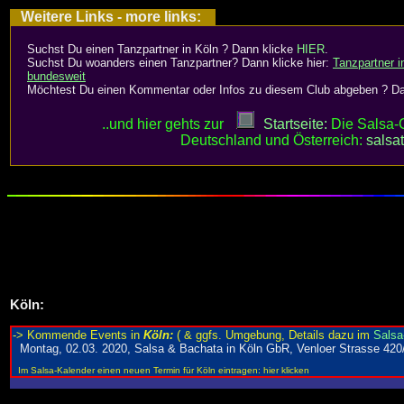
Weitere Links - more links:
Suchst Du einen Tanzpartner in Köln ? Dann klicke
HIER
.
Suchst Du woanders einen Tanzpartner? Dann klicke hier:
Tanzpartner i
bundesweit
Möchtest Du einen Kommentar oder Infos zu diesem Club abgeben ? D
..und hier gehts zur
Startseite:
Die Salsa-C
Deutschland und Österreich:
salsa
Köln
: