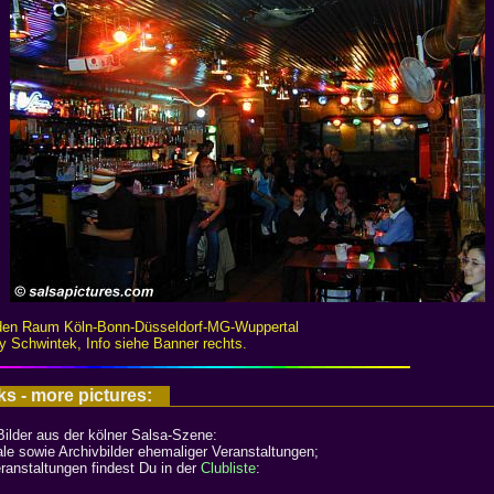
r den Raum Köln-Bonn-Düsseldorf-MG-Wuppertal
y Schwintek, Info siehe Banner rechts.
ks - more pictures:
Bilder aus der kölner Salsa-Szene:
kale sowie Archivbilder ehemaliger Veranstaltungen;
eranstaltungen findest Du in der
Clubliste
: