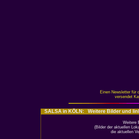
Einen Newsletter fü
versendet Ka
SALSA in KÖLN: Weitere Bilder und lin
Weitere 
(Bilder der aktuellen Lo
die aktuellen V