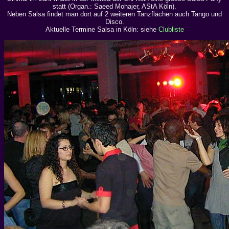
statt (Organ.: Saeed Mohajer, AStA Köln).
Neben Salsa findet man dort auf 2 weiteren Tanzflächen auch Tango und
Disco.
Aktuelle Termine Salsa in Köln: siehe
Clubliste