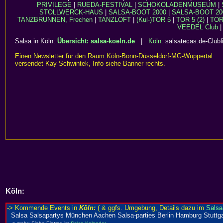
PRIVILEGE
|
RUEDA-FESTIVAL
|
SCHOKOLADENMUSEUM
|
STOLLWERCK-HAUS
|
SALSA-BOOT 2000
|
SALSA-BOOT 20
TANZBRUNNEN, Frechen
|
TANZLOFT
|
(Kul-)TOR 5
|
TOR 5 (2)
|
TOR 
VEEDEL Club
|
Salsa in Köln:
Übersicht: salsa-koeln.de
|
Köln
: salsatecas.de-Clubl
Einen Newsletter für den Raum Köln-Bonn-Düsseldorf-MG-Wuppertal
versendet Kay Schwintek, Info siehe Banner rechts.
Köln
: