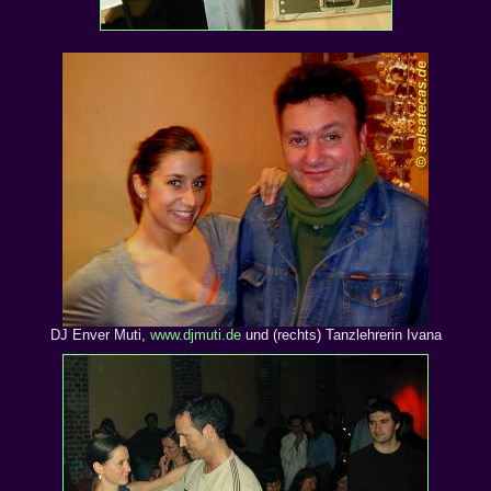
DJ Enver Muti,
www.djmuti.de
und (rechts) Tanzlehrerin Ivana